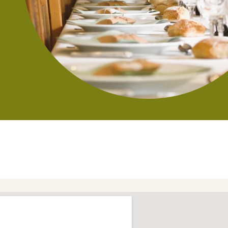
Salle comprenant un vi
Café de bienvenue incl