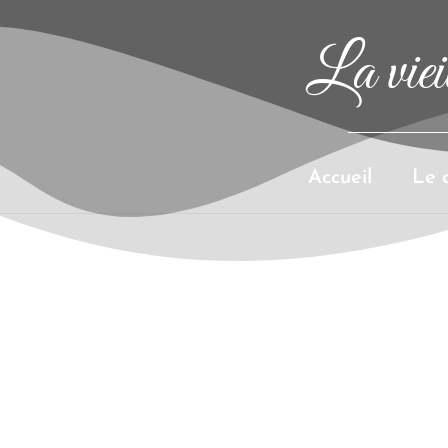
La vieil
Accueil
Le 