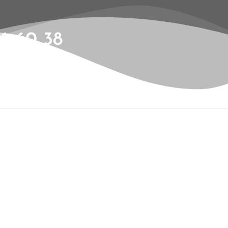
6 60 38
ents
Contact