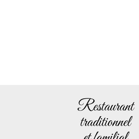
Restaurant
traditionnel
et familial