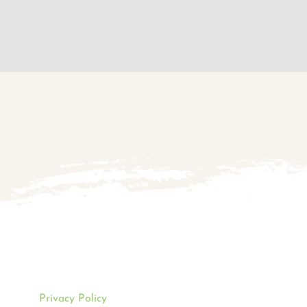
Mentions légales
e is protected by reCAPTCHA and the Google
Privacy Policy
and