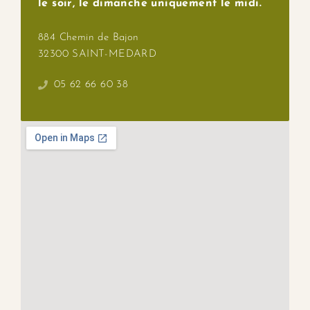
le soir, le dimanche uniquement le midi.
884 Chemin de Bajon
32300 SAINT-MEDARD
05 62 66 60 38