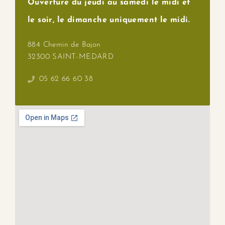
Ouverture du jeudi au samedi le midi et
le soir, le dimanche uniquement le midi.
884 Chemin de Bajon
32300 SAINT-MEDARD
05 62 66 60 38