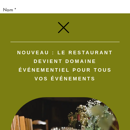
Nom
*
E-mail
*
NOUVEAU : LE RESTAURANT
Site web
DEVIENT DOMAINE
ÉVÉNEMENTIEL POUR TOUS
VOS ÉVÉNEMENTS​
Enregistrer mon nom, mon e-mail et mon site dans le
navigateur pour mon prochain commentaire.