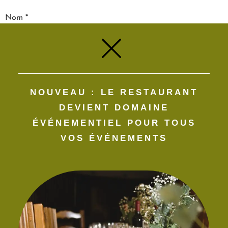
Nom
*
E-mail
*
NOUVEAU : LE RESTAURANT
Site web
DEVIENT DOMAINE
ÉVÉNEMENTIEL POUR TOUS
VOS ÉVÉNEMENTS​
Enregistrer mon nom, mon e-mail et mon site dans le
navigateur pour mon prochain commentaire.