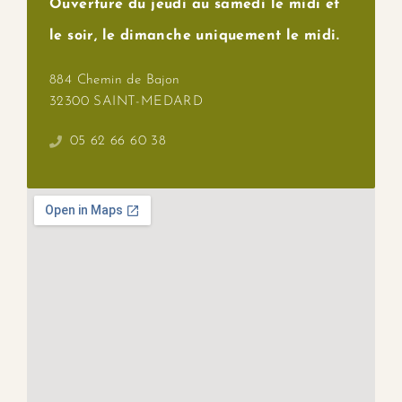
Ouverture du jeudi au samedi le midi et
le soir, le dimanche uniquement le midi.
884 Chemin de Bajon
32300 SAINT-MEDARD
05 62 66 60 38