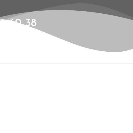
6 60 38
ents
Contact