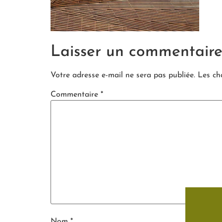
Laisser un commentair
Votre adresse e-mail ne sera pas publiée.
Les ch
Commentaire
*
Nom
*