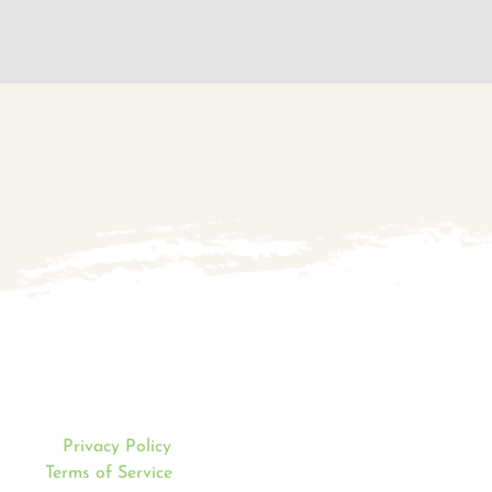
Mentions légales
e is protected by reCAPTCHA and the Google
Privacy Policy
and
Terms of Service
apply.