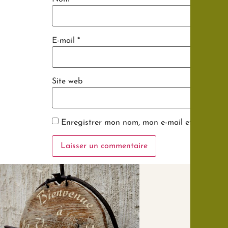
E-mail
*
Site web
Enregistrer mon nom, mon e-mail et mon site