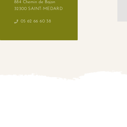
884 Chemin de Bajon
32300 SAINT-MEDARD
05 62 66 60 38
This sit