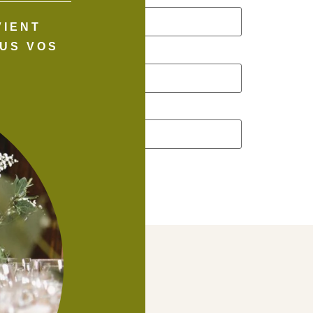
VIENT
US VOS