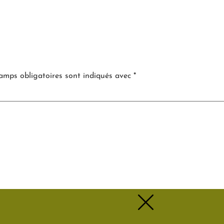
e
amps obligatoires sont indiqués avec
*