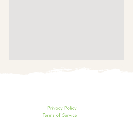
Mentions légales
This site is protected by reCAPTCHA and the Google
Privacy Policy
and
Terms of Service
apply.