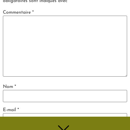
obligatoires sont indiqués avec
*
Commentaire
*
Nom
*
E-mail
*