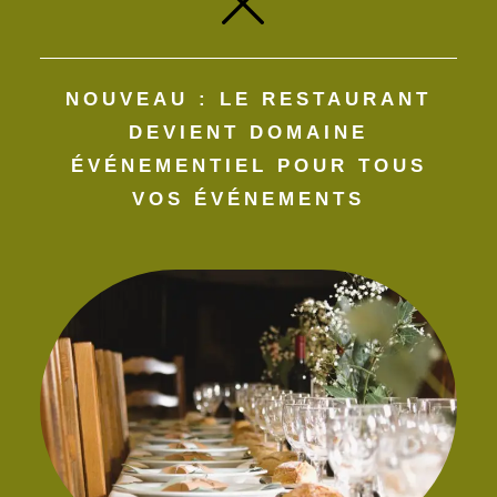
Site web
NOUVEAU : LE RESTAURANT
Enregistrer mon nom, mon e-mail et mon site dans le
DEVIENT DOMAINE
navigateur pour mon prochain commentaire.
ÉVÉNEMENTIEL POUR TOUS
VOS ÉVÉNEMENTS​