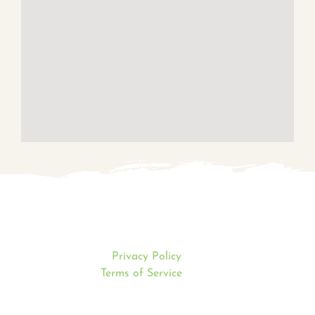
Mentions légales
This site is protected by reCAPTCHA and the Google
Privacy Policy
and
Terms of Service
apply.