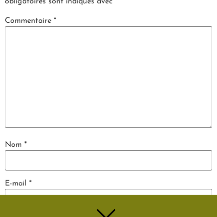
obligatoires sont indiqués avec
*
Commentaire
*
Nom
*
E-mail
*