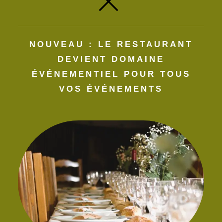
Site web
NOUVEAU : LE RESTAURANT
Enregistrer mon nom, mon e-mail et mon site dans le
DEVIENT DOMAINE
navigateur pour mon prochain commentaire.
ÉVÉNEMENTIEL POUR TOUS
VOS ÉVÉNEMENTS​