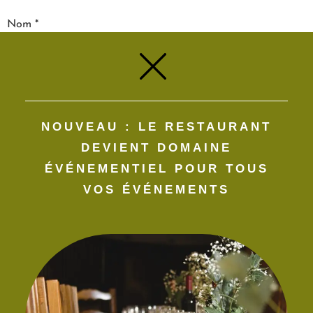
Nom
*
E-mail
*
NOUVEAU : LE RESTAURANT
Site web
DEVIENT DOMAINE
ÉVÉNEMENTIEL POUR TOUS
VOS ÉVÉNEMENTS​
Enregistrer mon nom, mon e-mail et mon site dans le
navigateur pour mon prochain commentaire.