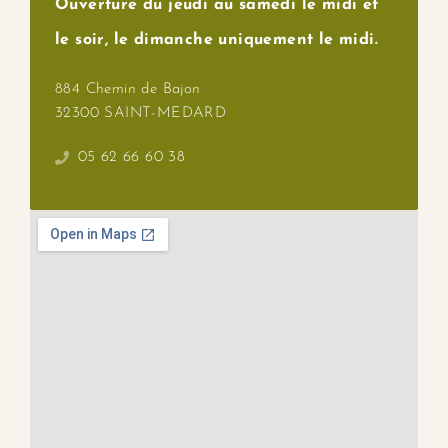
Ouverture du jeudi au samedi le midi et
le soir, le dimanche uniquement le midi.
884 Chemin de Bajon
32300 SAINT-MEDARD
05 62 66 60 38