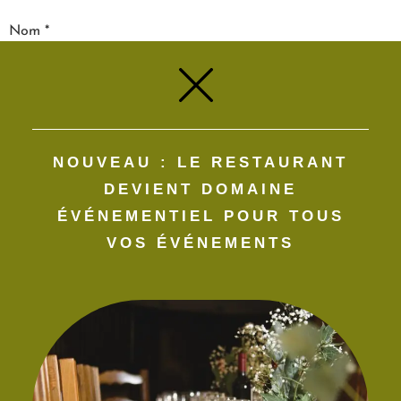
Nom
*
E-mail
*
NOUVEAU : LE RESTAURANT
Site web
DEVIENT DOMAINE
ÉVÉNEMENTIEL POUR TOUS
VOS ÉVÉNEMENTS​
Enregistrer mon nom, mon e-mail et mon site dans le
navigateur pour mon prochain commentaire.