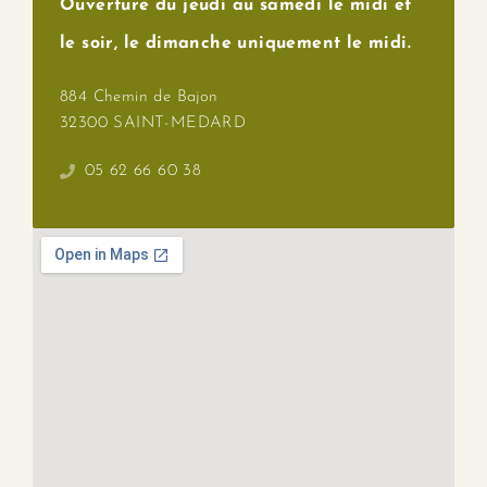
Ouverture du jeudi au samedi le midi et
le soir, le dimanche uniquement le midi.
884 Chemin de Bajon
32300 SAINT-MEDARD
05 62 66 60 38