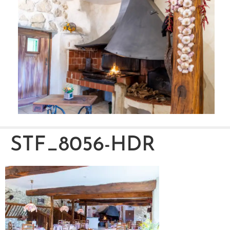
STF_8056-HDR