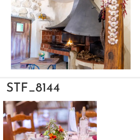
STF_8144