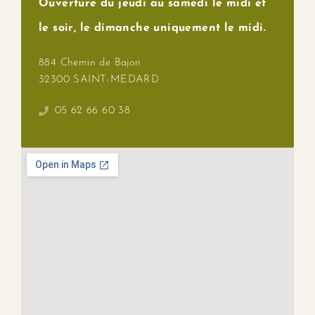
Ouverture du jeudi au samedi le midi et
le soir, le dimanche uniquement le midi.
884 Chemin de Bajon
32300 SAINT-MEDARD
05 62 66 60 38