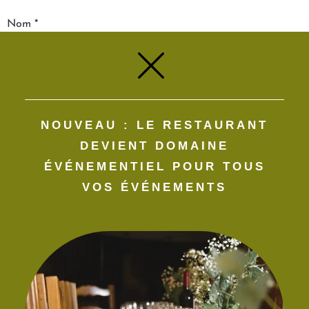
Nom
*
E-mail
*
NOUVEAU : LE RESTAURANT
Site web
DEVIENT DOMAINE
ÉVÉNEMENTIEL POUR TOUS
VOS ÉVÉNEMENTS​
Enregistrer mon nom, mon e-mail et mon site dans le
navigateur pour mon prochain commentaire.