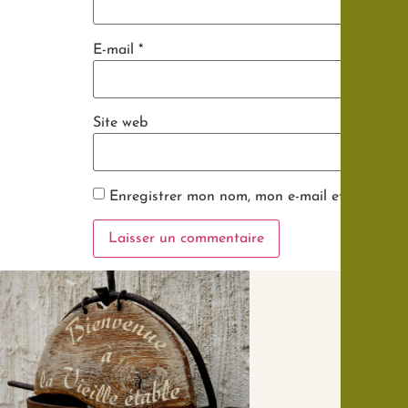
E-mail
*
Site web
Enregistrer mon nom, mon e-mail et mon site