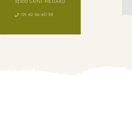
32300 SAINT-MEDARD
05 62 66 60 38
This sit