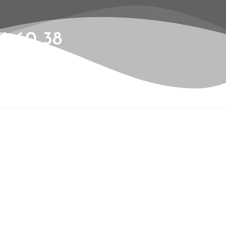
6 60 38
ents
Contact