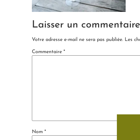
Laisser un commentair
Votre adresse e-mail ne sera pas publiée.
Les ch
Commentaire
*
Nom
*