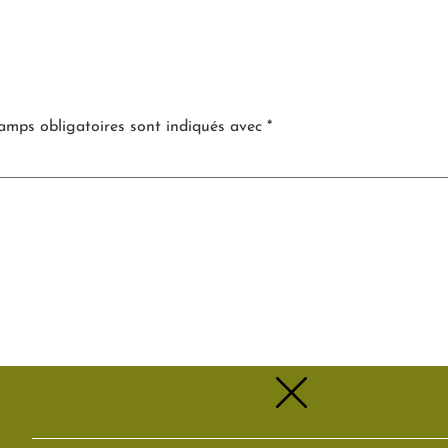
e
amps obligatoires sont indiqués avec
*