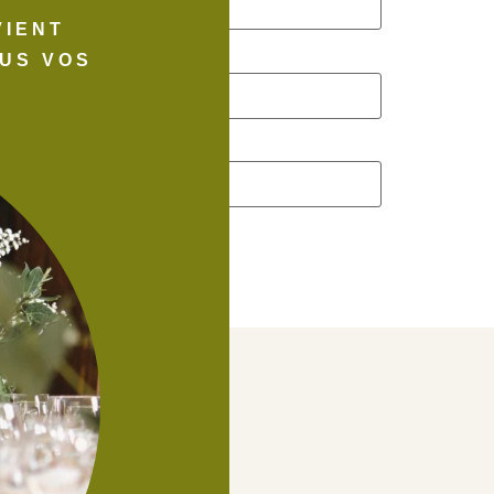
VIENT
US VOS