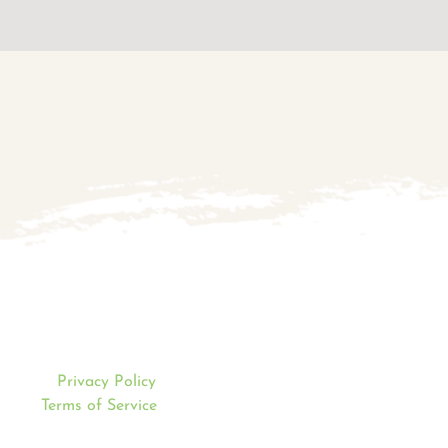
Mentions légales
e is protected by reCAPTCHA and the Google
Privacy Policy
and
Terms of Service
apply.